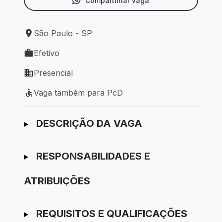
Compartilhar vaga
São Paulo - SP
Local de trabalho: São Paulo - SP
Efetivo
Tipo de vaga: Efetivo
Presencial
Modelo de trabalho: Presencial
Vaga também para PcD
Vaga também para PcD
Ir para candidatura
DESCRIÇÃO DA VAGA
RESPONSABILIDADES E
ATRIBUIÇÕES
REQUISITOS E QUALIFICAÇÕES